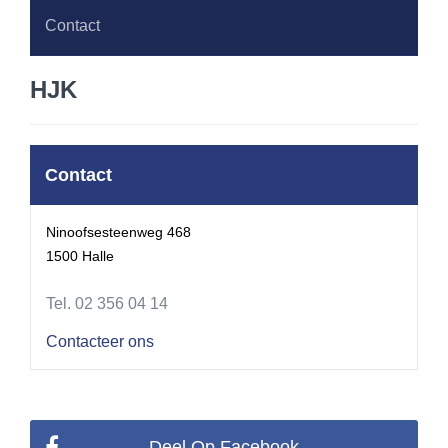
Contact
HJK
Contact
Ninoofsesteenweg 468
1500 Halle
Tel. 02 356 04 14
Contacteer ons
Deel Op Facebook