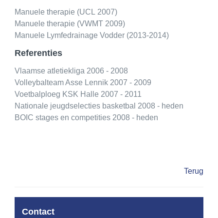
Manuele therapie (UCL 2007)
Manuele therapie (VWMT 2009)
Manuele Lymfedrainage Vodder (2013-2014)
Referenties
Vlaamse atletiekliga 2006 - 2008
Volleybalteam Asse Lennik 2007 - 2009
Voetbalploeg KSK Halle 2007 - 2011
Nationale jeugdselecties basketbal 2008 - heden
BOIC stages en competities 2008 - heden
Terug
Contact