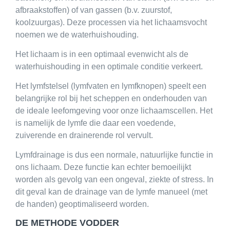
afbraakstoffen) of van gassen (b.v. zuurstof,
koolzuurgas). Deze processen via het lichaamsvocht
noemen we de waterhuishouding.
Het lichaam is in een optimaal evenwicht als de
waterhuishouding in een optimale conditie verkeert.
Het lymfstelsel (lymfvaten en lymfknopen) speelt een
belangrijke rol bij het scheppen en onderhouden van
de ideale leefomgeving voor onze lichaamscellen. Het
is namelijk de lymfe die daar een voedende,
zuiverende en drainerende rol vervult.
Lymfdrainage is dus een normale, natuurlijke functie in
ons lichaam. Deze functie kan echter bemoeilijkt
worden als gevolg van een ongeval, ziekte of
stress
. In
dit geval kan de drainage van de lymfe manueel (met
de handen) geoptimaliseerd worden.
DE METHODE VODDER