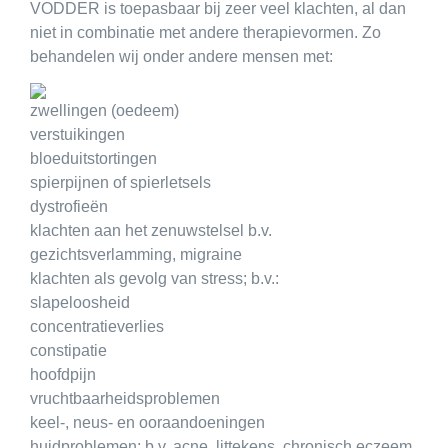
VODDER is toepasbaar bij zeer veel klachten, al dan
niet in combinatie met andere therapievormen. Zo
behandelen wij onder andere mensen met:
zwellingen (oedeem)
verstuikingen
bloeduitstortingen
spierpijnen of spierletsels
dystrofieën
klachten aan het zenuwstelsel b.v.
gezichtsverlamming, migraine
klachten als gevolg van stress; b.v.:
slapeloosheid
concentratieverlies
constipatie
hoofdpijn
vruchtbaarheidsproblemen
keel-, neus- en ooraandoeningen
huidproblemen; b.v. acne, littekens, chronisch eczeem