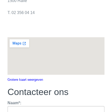
1500 Halle
T. 02 356 04 14
Grotere kaart weergeven
Contacteer ons
Naam*: